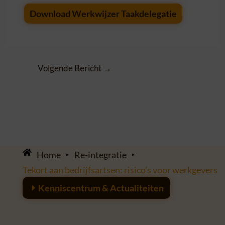
Download Werkwijzer Taakdelegatie
Volgende Bericht
→
Home
‣
Re-integratie
‣
Tekort aan bedrijfsartsen: risico’s voor werkgevers
Kenniscentrum & Actualiteiten