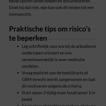
beide sporen onderzoeken en documenteren.
Doet hij dat niet, dan kan ook dit leiden tot een
loonsanctie.
Praktische tips om risico’s
te beperken
Leg schriftelijk vast wie bij de arbodienst
welke taken uitvoert en wie
verantwoordelijk is voor medische
oordelen.
Vraag expliciet aan de bedrijfsarts of
GBM terecht wordt aangenomen en laat
dit motiveren volgens de criteria.
Start spoor 2 tijdig maar houd spoor 1 in
beeld.
Controleer of probleemanalyse, plan van