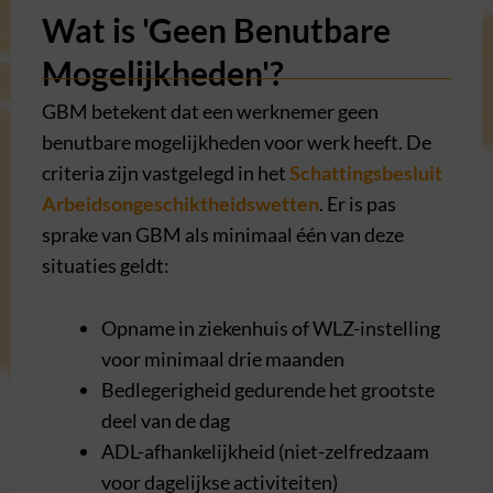
Wat is 'Geen Benutbare
Mogelijkheden'?
GBM betekent dat een werknemer geen
benutbare mogelijkheden voor werk heeft. De
criteria zijn vastgelegd in het
Schattingsbesluit
Arbeidsongeschiktheidswetten
. Er is pas
sprake van GBM als minimaal één van deze
situaties geldt:
Opname in ziekenhuis of WLZ-instelling
voor minimaal drie maanden
Bedlegerigheid gedurende het grootste
deel van de dag
ADL-afhankelijkheid (niet-zelfredzaam
voor dagelijkse activiteiten)