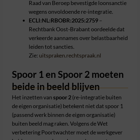
Raad van Beroep bevestigde loonsanctie
wegens onvoldoende re-integratie.
ECLI:NL:RBOBR:2025:2759
–
Rechtbank Oost-Brabant oordeelde dat
verkeerde aannames over belastbaarheid
leiden tot sancties.
Zie:
uitspraken.rechtspraak.nl
Spoor 1 en Spoor 2 moeten
beide in beeld blijven
Het inzetten van
spoor 2
(re-integratie buiten
de eigen organisatie) betekent niet dat spoor 1
(passend werk binnen de eigen organisatie)
buiten beeld mag raken. Volgens de Wet
verbetering Poortwachter moet de werkgever