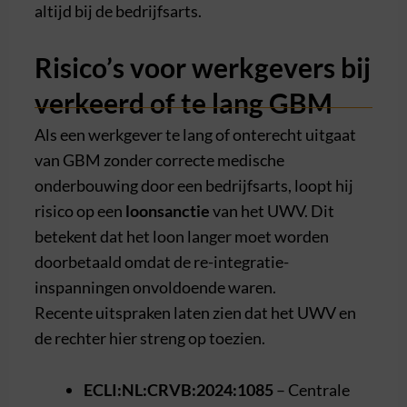
altijd bij de bedrijfsarts.
Risico’s voor werkgevers bij
verkeerd of te lang GBM
Als een werkgever te lang of onterecht uitgaat
van GBM zonder correcte medische
onderbouwing door een bedrijfsarts, loopt hij
risico op een
loonsanctie
van het UWV. Dit
betekent dat het loon langer moet worden
doorbetaald omdat de re-integratie-
inspanningen onvoldoende waren.
Recente uitspraken laten zien dat het UWV en
de rechter hier streng op toezien.
ECLI:NL:CRVB:2024:1085
– Centrale